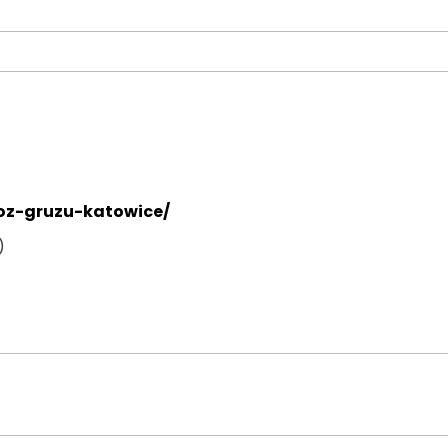
oz-gruzu-katowice/
)