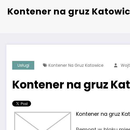
Kontener na gruz Katowi
Usługi
Kontener Na Gruz Katowice
Wojt
Kontener na gruz Ka
Kontener na gruz Ka
Remont w bloku mies