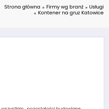
Strona główna
Firmy wg branż
Usługi
Kontener na gruz Katowice
e wszystkim… pozostałości budowlane.