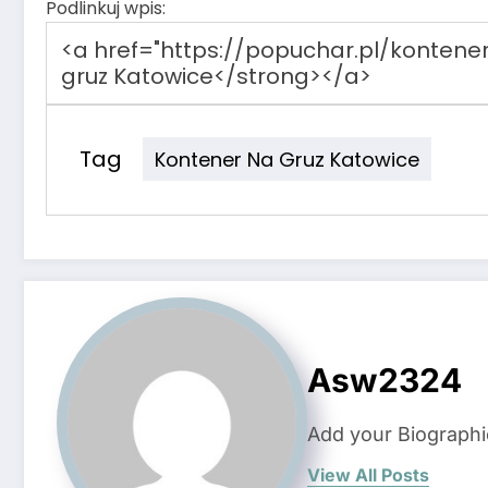
Podlinkuj wpis:
Tag
Kontener Na Gruz Katowice
Asw2324
Add your Biographi
View All Posts