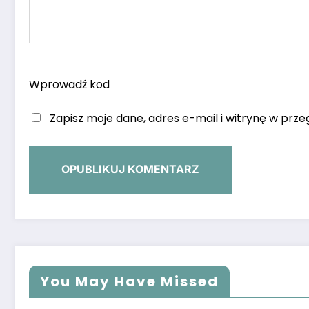
Wprowadź kod
Zapisz moje dane, adres e-mail i witrynę w prz
You May Have Missed