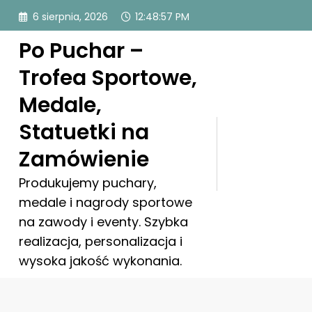
Przejdź
6 sierpnia, 2026
12:48:57 PM
do
treści
Po Puchar –
Trofea Sportowe,
Medale,
Statuetki na
Zamówienie
Produkujemy puchary,
medale i nagrody sportowe
na zawody i eventy. Szybka
realizacja, personalizacja i
wysoka jakość wykonania.