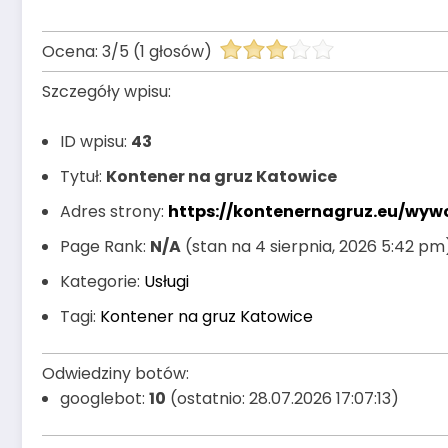
Ocena:
3
/
5
(
1
głosów)
Szczegóły wpisu:
ID wpisu:
43
Tytuł:
Kontener na gruz Katowice
Adres strony:
https://kontenernagruz.eu/wyw
Page Rank:
N/A
(stan na 4 sierpnia, 2026 5:42 pm
Kategorie:
Usługi
Tagi:
Kontener na gruz Katowice
Odwiedziny botów:
googlebot:
10
(ostatnio: 28.07.2026 17:07:13)