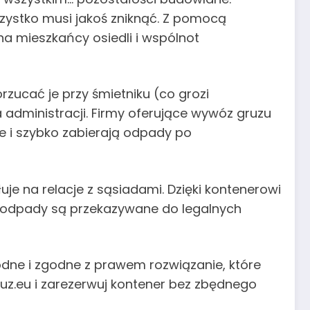
szystko musi jakoś zniknąć. Z pomocą
 na mieszkańcy osiedli i wspólnot
rzucać je przy śmietniku (co grozi
administracji. Firmy oferujące wywóz gruzu
e i szybko zabierają odpady po
 na relacje z sąsiadami. Dzięki kontenerowi
 odpady są przekazywane do legalnych
dne i zgodne z prawem rozwiązanie, które
ruz.eu i zarezerwuj kontener bez zbędnego